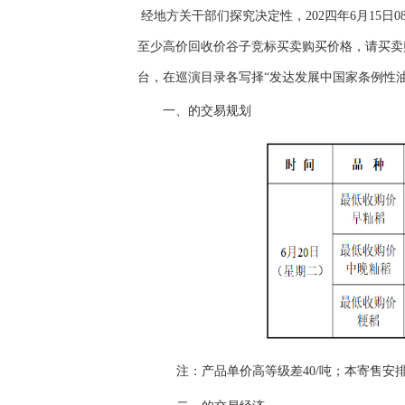
经地方关干部们探究决定性，202四年6月15
至少高价回收价谷子竞标买卖购买价格，请买卖购
台，在巡演目录各写择“发达发展中国家条例性
一、的交易规划
注：产品单价高等级差40/吨；本寄售