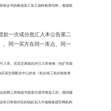
助有证书的粮油加工加工抽样检查结构，遵循国
货款一次或分批汇入本公告第二
）
。同一买方在同一库点、同一
可入库。买卖交易彼此对已入库食物（包扩性能
物买卖交易配合中心的在《初步竣工初步验收查
重点的网上营销或书面形式请求商加工的，视同缴
业务日将相对应的钱款划入中储粮集团官网机构