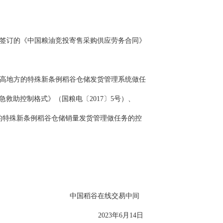
签订的《中国粮油竞投寄售采购供应劳务合同》
高地方的特殊新条例稻谷仓储发货管理系统做任
救助控制格式》（国粮电〔2017〕5号）、
好的特殊新条例稻谷仓储销量发货管理做任务的控
中国稻谷在线交易中间
2023年6月14日