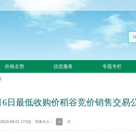
价格走势
信息服务
专题专栏
告
年8月6日最低收购价稻谷竞价销售交易
24-08-01 17:02
|
字体大小：
小
大