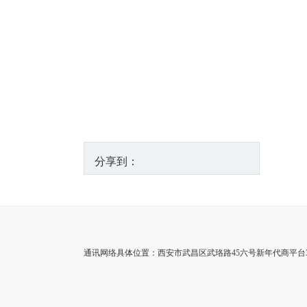
分享到：
通讯网络具体位置：西安市武昌区武珞路45六号新年代商平台35