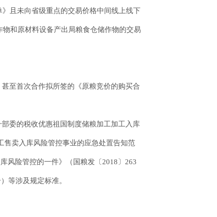
单》且未向省级重点的交易价格中间线上线下
作物和原材料设备产出局粮食仓储作物的交易
》甚至首次合作拟所签的《原粮竞价的购买合
升部委的税收优惠祖国制度储粮加工加工入库
加工售卖入库风险管控事业的应急处置告知范
风险管控的一件》（国粮发〔2018〕263
号）等涉及规定标准。