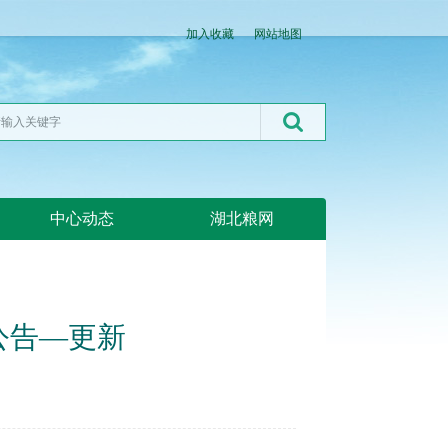
加入收藏
网站地图
中心动态
湖北粮网
公告—更新