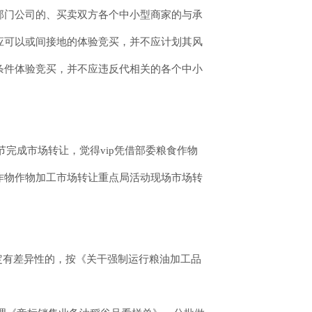
部门公司的、买卖双方各个中小型商家的与承
应可以或间接地的体验竞买，并不应计划其风
条件体验竞买，并不应违反代相关的各个中小
完成市场转让，觉得vip凭借部委粮食作物
作物作物加工市场转让重点局活动现场市场转
定有差异性的，按《关干强制运行粮油加工品