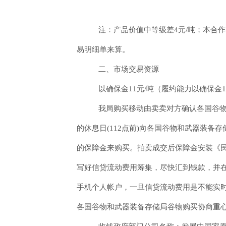
注：产品价值中等级差4元/吨；本合
易明细单来算。
二、市场交易资源
以确保金11元/吨（履约能力以确保金
我局购买移动由卖卖对方确认各国谷物
的休息日(112点前)向各国谷物和武器装备存储
的保障金来购买。拍卖成交后保障金安装《
写好信贷流动费用筹集，尽快汇到钱款，并在
手机个人帐户，一旦信贷流动费用是不能实时
各国谷物和武器装备存储局谷物购买协商重