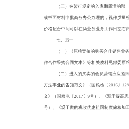
（三）在暂行规定的入库期届满的那一
或书面材料申批商务办公办理的，视作质量
价格配合中间可以在俩业务业务工作日左右
七、另一
（一）《原粮竞价的购买合作销售业
作合作采购合同文本》等相关质料见部委原
（二）进入的买卖的会员营销应应遵
方法事业的告知范文》（国粮检〔2016〕
文》（国粮电〔2017〕9号）、《观于提高
号）、《观于做的税收优惠祖国制度储粮加工