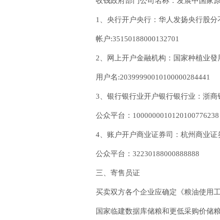
收钱政府部门公司名称：发展中国家
1、央行开户央行：华人发扬央行股分
帐户:35150188000132701
2、网上开户金融机构：国家种植业發
用户名:20399990010100000284441
3、银行银行业开户银行银行业：浙商
公众平台：1000000010120100776238
4、账户开户商业证券司：杭州商业证
公众平台：32230188000888888
三、寄售员证
买卖双方各个企业应确定《粮油使用
国家临建数据库储粮和更低采购价储