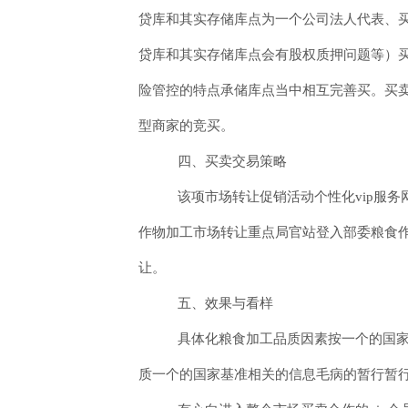
贷库和其实存储库点为一个公司法人代表、
贷库和其实存储库点会有股权质押问题等）
险管控的特点承储库点当中相互完善买。买
型商家的竞买。
四、买卖交易策略
该项市场转让促销活动个性化vip服
作物加工市场转让重点局官站登入部委粮食
让。
五、效果与看样
具体化粮食加工品质因素按一个的国
质一个的国家基准相关的信息毛病的暂行暂行的