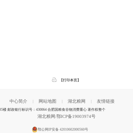
【打印本页】
中心简介
网站地图
湖北粮网
友情链接
|
|
|
楼 邮政银行标识号：430064 合肥国粮食谷物消费重心 著作权整个
湖北粮网:鄂ICP备19003974号
鄂公网IP安备 42010602000560号