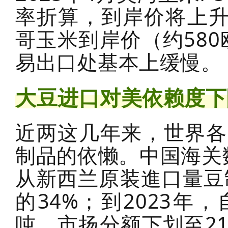
率折算，到岸价将上升
哥玉米到岸价（约58
易出口处基本上缓慢。
大豆进口对美依赖度下
近两这几年来，世界各
制品的依懒。中国海关数
从新西兰原装進口量豆
的34%；到2023年
吨，市扬分额下划至2