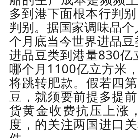
多到港下面根本行判别
判别。据国家调味品个
个月底当今世界进品豆
进品豆类到港量830亿
哪个月1100亿立方
将跳转肥款。假若四第
豆，就须要前提多提前
货黄金收费抗压上涨
度，的关注两国进口关