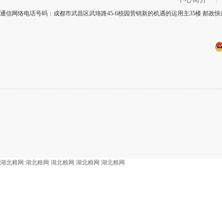
通信网络电话号码：成都市武昌区武珞路45-6校园营销新的机遇的运用主35楼 邮政快递
湖北粮网
湖北粮网
湖北粮网
湖北粮网
湖北粮网